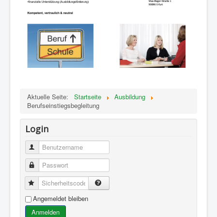
Aktuelle Seite:
Startseite
Ausbildung
Berufseinstiegsbegleitung
Login
Benutzername
Passwort
Sicherheitscode
Angemeldet bleiben
Anmelden