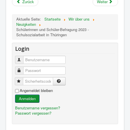
Zurück
Weiter
Aktuelle Seite:
Startseite
Wir über uns
Neuigkeiten
Schülerinnen und Schüler-Befragung 2023 -
Schulsozialarbeit in Thüringen
Login
Benutzername
Passwort
Sicherheitscode
Angemeldet bleiben
Anmelden
Benutzername vergessen?
Passwort vergessen?