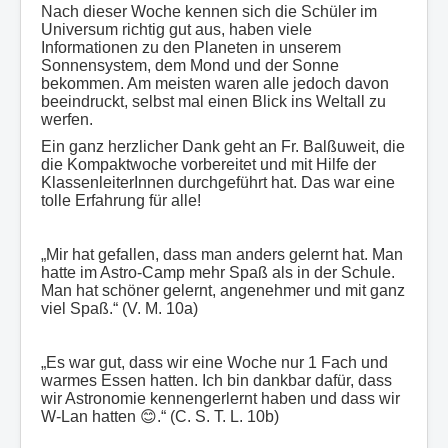
Nach dieser Woche kennen sich die Schüler im
Universum richtig gut aus, haben viele
Informationen zu den Planeten in unserem
Sonnensystem, dem Mond und der Sonne
bekommen. Am meisten waren alle jedoch davon
beeindruckt, selbst mal einen Blick ins Weltall zu
werfen.
Ein ganz herzlicher Dank geht an Fr. Balßuweit, die
die Kompaktwoche vorbereitet und mit Hilfe der
KlassenleiterInnen durchgeführt hat. Das war eine
tolle Erfahrung für alle!
„Mir hat gefallen, dass man anders gelernt hat. Man
hatte im Astro-Camp mehr Spaß als in der Schule.
Man hat schöner gelernt, angenehmer und mit ganz
viel Spaß.“ (V. M. 10a)
„Es war gut, dass wir eine Woche nur 1 Fach und
warmes Essen hatten. Ich bin dankbar dafür, dass
wir Astronomie kennengerlernt haben und dass wir
W-Lan hatten 😊.“ (C. S. T. L. 10b)