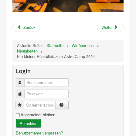
Zurück
Weiter
Aktuelle Seite:
Startseite
Wir über uns
Neuigkeiten
Ein kleiner Rückblick zum Astro-Camp 2024
Login
Benutzername
Passwort
Sicherheitscode
Angemeldet bleiben
Anmelden
Benutzername vergessen?