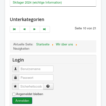
Skilager 2024 (wichtige Information)
Unterkategorien
Seite 10 von 21
Aktuelle Seite:
Startseite
Wir über uns
Neuigkeiten
Login
Benutzername
Passwort
Sicherheitscode
Angemeldet bleiben
Anmelden